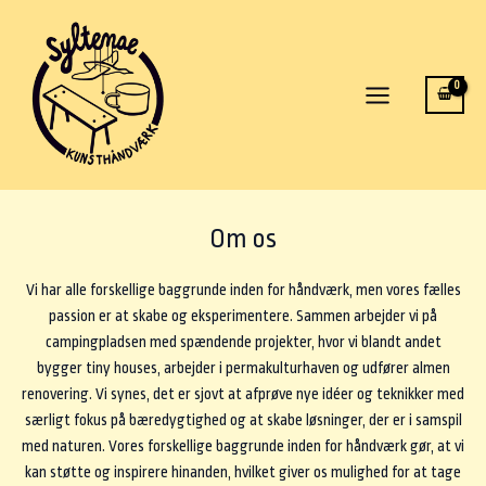
Gå
til
indholdet
Main
Menu
Om os
Vi har alle forskellige baggrunde inden for håndværk, men vores fælles
passion er at skabe og eksperimentere. Sammen arbejder vi på
campingpladsen med spændende projekter, hvor vi blandt andet
bygger tiny houses, arbejder i permakulturhaven og udfører almen
renovering. Vi synes, det er sjovt at afprøve nye idéer og teknikker med
særligt fokus på bæredygtighed og at skabe løsninger, der er i samspil
med naturen. Vores forskellige baggrunde inden for håndværk gør, at vi
kan støtte og inspirere hinanden, hvilket giver os mulighed for at tage