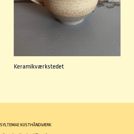
Keramikværkstedet
SYLTEMAE KUSTHÅNDVÆRK